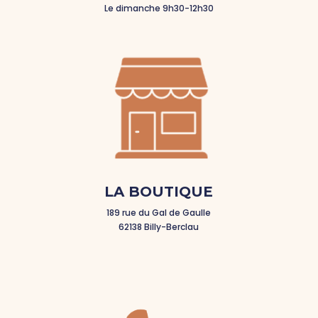
Le dimanche 9h30-12h30
LA BOUTIQUE
189 rue du Gal de Gaulle
62138 Billy-Berclau