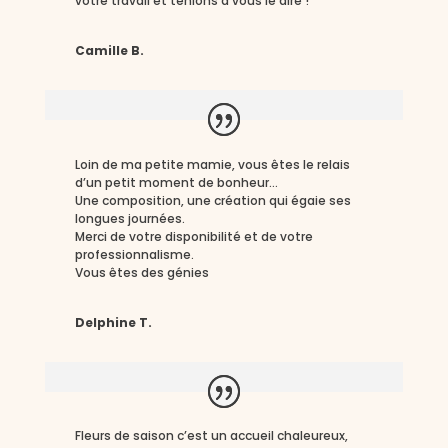
votre travail et tenions à vous le dire !
Camille B.
Loin de ma petite mamie, vous êtes le relais
d’un petit moment de bonheur…
Une composition, une création qui égaie ses
longues journées.
Merci de votre disponibilité et de votre
professionnalisme.
Vous êtes des génies
Delphine T.
Fleurs de saison c’est un accueil chaleureux,