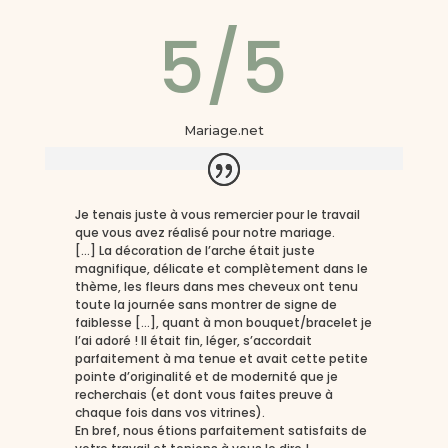
5/5
Mariage.net
Je tenais juste à vous remercier pour le travail
que vous avez réalisé pour notre mariage.
[…] La décoration de l’arche était juste
magnifique, délicate et complètement dans le
thème, les fleurs dans mes cheveux ont tenu
toute la journée sans montrer de signe de
faiblesse […], quant à mon bouquet/bracelet je
l’ai adoré ! Il était fin, léger, s’accordait
parfaitement à ma tenue et avait cette petite
pointe d’originalité et de modernité que je
recherchais (et dont vous faites preuve à
chaque fois dans vos vitrines).
En bref, nous étions parfaitement satisfaits de