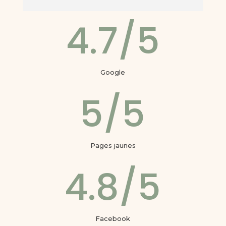
4.7/5
Google
5/5
Pages jaunes
4.8/5
Facebook