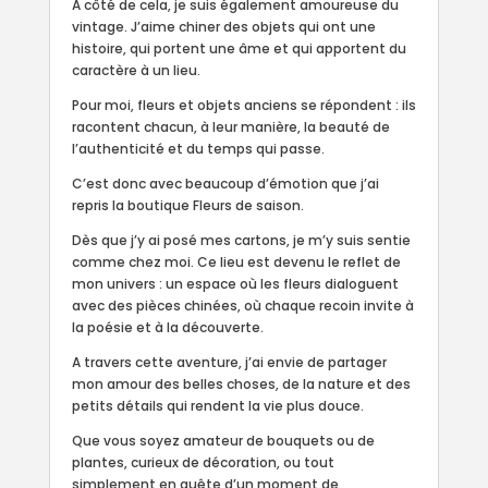
A côté de cela, je suis également amoureuse du
vintage. J’aime chiner des objets qui ont une
histoire, qui portent une âme et qui apportent du
caractère à un lieu.
Pour moi, fleurs et objets anciens se répondent : ils
racontent chacun, à leur manière, la beauté de
l’authenticité et du temps qui passe.
C’est donc avec beaucoup d’émotion que j’ai
repris la boutique Fleurs de saison.
Dès que j’y ai posé mes cartons, je m’y suis sentie
comme chez moi. Ce lieu est devenu le reflet de
mon univers : un espace où les fleurs dialoguent
avec des pièces chinées, où chaque recoin invite à
la poésie et à la découverte.
A travers cette aventure, j’ai envie de partager
mon amour des belles choses, de la nature et des
petits détails qui rendent la vie plus douce.
Que vous soyez amateur de bouquets ou de
plantes, curieux de décoration, ou tout
simplement en quête d’un moment de