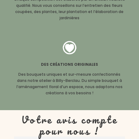
qualifié. Nous vous conseillons sur l’entretien des fleurs
coupées, des plantes, leur plantation et l’élaboration de
jardinières
DES CRÉATIONS ORIGINALES
Des bouquets uniques et sur-mesure confectionnés
dans notre atelier à Billy-Berclau. Du simple bouquet à
l’aménagement floral d’un espace, nous adaptons nos
créations à vos besoins !
Votre avis compte
pour nous !