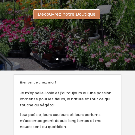
Artisan fleuriste 2.0
Decouvrez notre Boutique
Bienvenue chez moi !
Je m’appelle Josie et j’ai toujours eu une passion
immense pour les fleurs, la nature et tout ce qui
touche au végétal.
Leur poésie, leurs couleurs et leurs parfums
m’accompagnent depuis longtemps et me
nourrissent au quotidien.