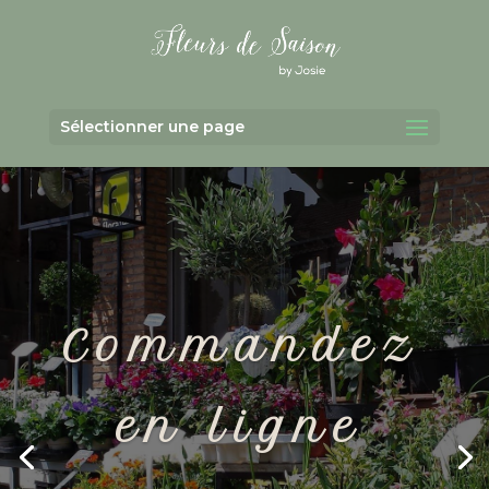
Sélectionner une page
Commandez
en ligne