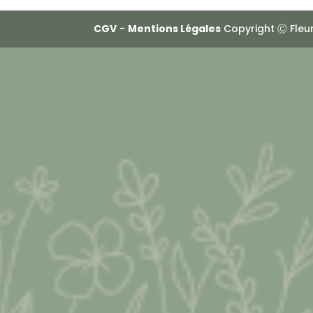
CGV
-
Mentions Légales
Copyright Ⓒ Fleur