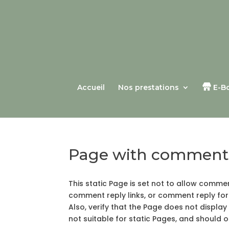
Accueil
Nos prestations
E-B
Page with comments
This static Page is set not to allow comme
comment reply links, or comment reply fo
Also, verify that the Page does not displ
not suitable for static Pages, and should 