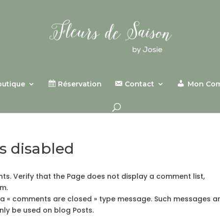
outique
Réservation
Contact
Mon Co
 disabled
nts. Verify that the Page does not display a comment list,
rm.
ay a « comments are closed » type message. Such messages a
only be used on blog Posts.