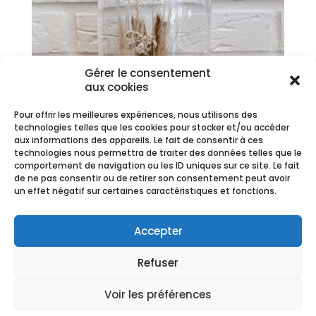
Gérer le consentement
aux cookies
Pour offrir les meilleures expériences, nous utilisons des
technologies telles que les cookies pour stocker et/ou accéder
aux informations des appareils. Le fait de consentir à ces
technologies nous permettra de traiter des données telles que le
comportement de navigation ou les ID uniques sur ce site. Le fait
de ne pas consentir ou de retirer son consentement peut avoir
un effet négatif sur certaines caractéristiques et fonctions.
Cloche simple grande Rose Éternelle blanche/creme
34,90
€
Accepter
Refuser
Voir les préférences
CGV
-
Mentions Légales
Copyright Ⓒ Fleurs de Saison -