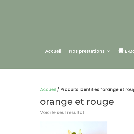
Accueil
Nos prestations
E-B
Accueil
/ Produits identifiés “orange et rou
orange et rouge
Voici le seul résultat