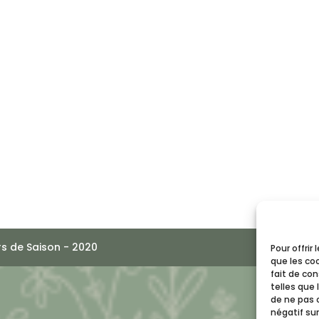
s de Saison - 2020
Pour offrir
que les co
fait de co
telles que 
de ne pas 
négatif sur