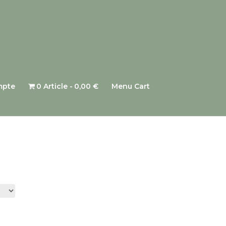
mpte
0 Article
0,00 €
Menu Cart