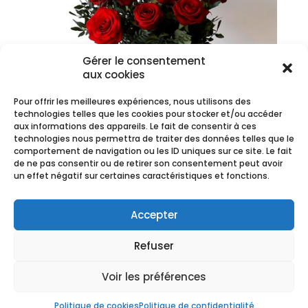
Gérer le consentement
aux cookies
Pour offrir les meilleures expériences, nous utilisons des
technologies telles que les cookies pour stocker et/ou accéder
aux informations des appareils. Le fait de consentir à ces
technologies nous permettra de traiter des données telles que le
comportement de navigation ou les ID uniques sur ce site. Le fait
de ne pas consentir ou de retirer son consentement peut avoir
un effet négatif sur certaines caractéristiques et fonctions.
Nuit de folie
Plage
30,00
€
–
111,90
€
Accepter
de
prix :
Refuser
30,00 €
à
Voir les préférences
111,90 €
CGV
-
Mentions Légales
Copyright Ⓒ Fleurs de Saison -
2020
Politique de cookies
Politique de confidentialité