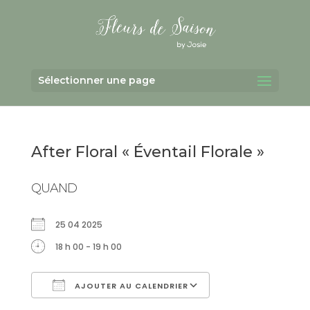
Sélectionner une page
After Floral « Éventail Florale »
QUAND
25 04 2025
18 h 00 - 19 h 00
AJOUTER AU CALENDRIER