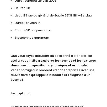
Date : Vendredi 25 avril 2025
Heure : 18h
Lieu : 189 rue du général de Gaulle 62138 Billy-Berclau
Durée : environ 1h
Tarif : 40€ par personne
6 personnes maximum
Que vous soyez débutant ou passionné d’art floral, cet
atelier vous invite à
explorer les formes et les textures
dans une composition dynamique et originale
.
Venez partager un moment créatif et repartez avec une
œuvre florale qui rappelle la beauté et l’élégance d’un
éventail.
Inscription :
👉 Vous choisissez le nombre de places souhaité