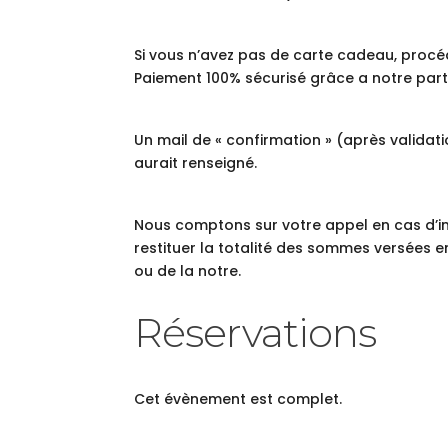
Si vous n’avez pas de carte cadeau, proc
Paiement 100% sécurisé grâce a notre parte
Un mail de « confirmation » (après validat
aurait renseigné.
Nous comptons sur votre appel en cas d’i
restituer la totalité des sommes versées 
ou de la notre.
Réservations
Cet évènement est complet.