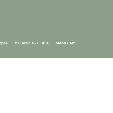
mpte
0 Article
0,00 €
Menu Cart