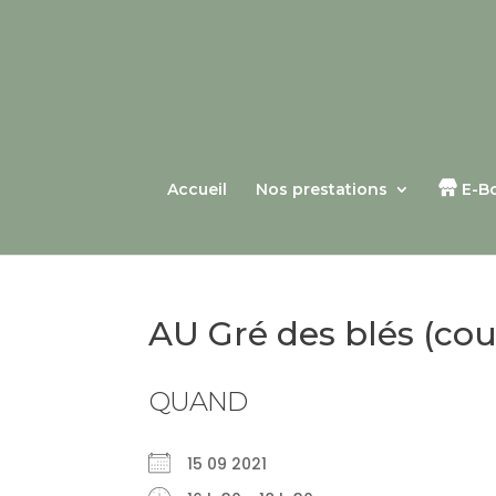
Accueil
Nos prestations
E-B
AU Gré des blés (cour
QUAND
15 09 2021