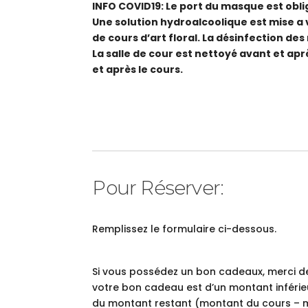
INFO COVID19: Le port du masque est oblig
Une solution hydroalcoolique est mise a v
de cours d’art floral. La désinfection des
La salle de cour est nettoyé avant et apr
et après le cours.
Pour Réserver:
Remplissez le formulaire ci-dessous.
Si vous possédez un bon cadeaux, merci de
votre bon cadeau est d’un montant inférie
du montant restant (montant du cours – 