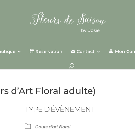
outique
Réservation
Contact
Mon Co
s d’Art Floral adulte)
TYPE D’ÉVÈNEMENT
Cours d'art Floral