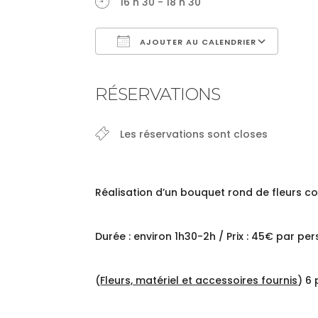
16 h 30 - 18 h 30
AJOUTER AU CALENDRIER
Télécharger ICS
Cale
RÉSERVATIONS
Les réservations sont closes
Réalisation d’un bouquet rond de fleurs c
Durée : environ 1h30-2h / Prix : 45€ par pe
(
Fleurs, matériel et accessoires fournis
) 6