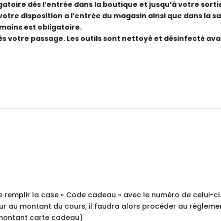
atoire dés l’entrée dans la boutique et jusqu’à votre sorti
otre disposition a l’entrée du magasin ainsi que dans la sa
 mains est obligatoire.
ès votre passage. Les outils sont nettoyé et désinfecté av
 remplir la case « Code cadeau » avec le numéro de celui-ci.
ur au montant du cours, il faudra alors procéder au règleme
montant carte cadeau)