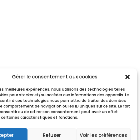
s
ous
Gérer le consentement aux cookies
nt)
 les meilleures expériences, nous utilisons des technologies telles
okies pour stocker et/ou accéder aux informations des appareils. Le
nsentir à ces technologies nous permettra de traiter des données
le comportement de navigation ou les ID uniques sur ce site. Le fait
consentir ou de retirer son consentement peut avoir un effet
 certaines caractéristiques et fonctions.
cepter
Refuser
Voir les préférences