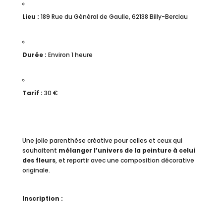
Lieu :
189 Rue du Général de Gaulle, 62138 Billy-Berclau
Durée :
Environ 1 heure
Tarif :
30 €
Une jolie parenthèse créative pour celles et ceux qui
souhaitent
mélanger l’univers de la peinture à celui
des fleurs
, et repartir avec une composition décorative
originale.
Inscription :