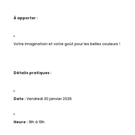
À apporter :
Votre imagination et votre goût pour les belles couleurs !
Détails pratiques :
Date :
Vendredi 30 janvier 2026
Heure :
18h à 19h