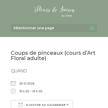
Sélectionner une page
Coups de pinceaux (cours d’Art
Floral adulte)
QUAND
30 01 2026
18 h 00 - 19 h 00
AJOUTER AU CALENDRIER