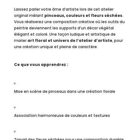
Laissez parler votre âme d’artiste lors de cet atelier
original mêlant
pinceaux, couleurs et fleurs séchées
.
Vous réaliserez une composition créative où les outils du
peintre deviennent les supports d’un décor végétal
élégant et coloré. Une façon ludique et artistique de
marier
art floral et univers de l’atelier d’artiste
, pour
une création unique et pleine de caractère.
Ce que vous apprendrez :
Mise en scène de pinceaux dans une création florale
Association harmonieuse de couleurs et textures
Travail des fleurs séchées pour une composition durable