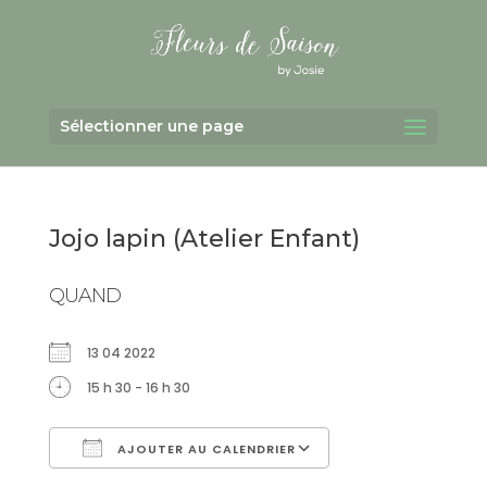
Sélectionner une page
Jojo lapin (Atelier Enfant)
QUAND
13 04 2022
15 h 30 - 16 h 30
AJOUTER AU CALENDRIER