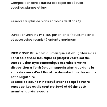
Composition florale autour de l’esprit de pâques,
coquilles, plumes et lapin
Réservez au plus de 5 ans et moins de 18 ans 😉
Durée : environ 1h / Prix : 15€ par enfants (fleurs, matériel
et accessoires fournis) 7 enfants maximum
INFO COVID19: Le port du masque est obligatoire dés
l’entrée dans la boutique et jusqu’à votre sortie.
Une solution hydroalcoolique est mise a votre
disposition a l’entrée du magasin ainsi que dans la
salle de cours d’art floral. La désinfection des mains
est obligatoire.
La salle de cour est nettoyé avant et après votre
passage. Les outils sont nettoyé et désinfecté
avant et après le cours.