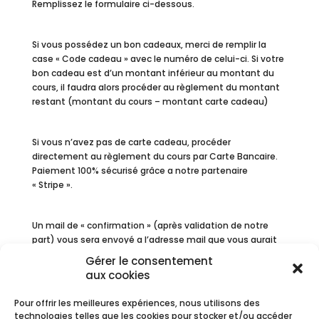
Remplissez le formulaire ci-dessous.
Si vous possédez un bon cadeaux, merci de remplir la
case « Code cadeau » avec le numéro de celui-ci. Si votre
bon cadeau est d’un montant inférieur au montant du
cours, il faudra alors procéder au règlement du montant
restant (montant du cours – montant carte cadeau)
Si vous n’avez pas de carte cadeau, procéder
directement au règlement du cours par Carte Bancaire.
Paiement 100% sécurisé grâce a notre partenaire
« Stripe ».
Un mail de « confirmation » (après validation de notre
part) vous sera envoyé a l’adresse mail que vous aurait
renseigné.
Gérer le consentement
aux cookies
Nous comptons sur votre appel en cas d’impossibilité de
Pour offrir les meilleures expériences, nous utilisons des
dernière minute et nous nous engageons à vous
technologies telles que les cookies pour stocker et/ou accéder