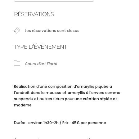
Télécharger ICS
Calendrier Google
RÉSERVATIONS
Les réservations sont closes
TYPE D’ÉVÈNEMENT
Cours d'art Floral
Réalisation d’une composition d’amaryllis piquée a
l’endroit dans la mousse et amaryllis à l’envers comme
suspendu et autres fleurs pour une création stylée et
moderne
Durée : environ 1h30-2h / Prix : 45€ par personne