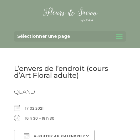
Sélectionner une page
L’envers de l’endroit (cours
d’Art Floral adulte)
QUAND
17 02 2021
16 h 30 - 18 h 30
AJOUTER AU CALENDRIER