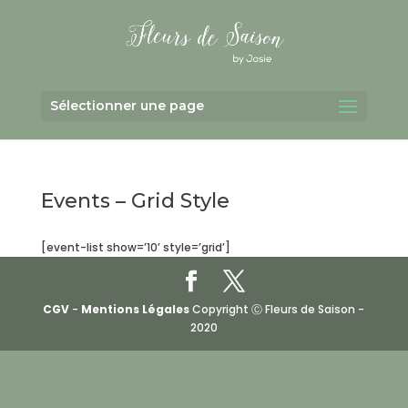
Sélectionner une page
Events – Grid Style
[event-list show=’10’ style=’grid’]
CGV
-
Mentions Légales
Copyright Ⓒ Fleurs de Saison -
2020