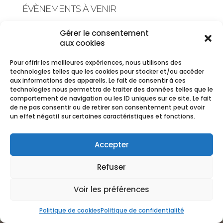
ÉVÈNEMENTS À VENIR
Gérer le consentement
<li>Aucun évènement dans cette catégorie</li>
aux cookies
Pour offrir les meilleures expériences, nous utilisons des
technologies telles que les cookies pour stocker et/ou accéder
aux informations des appareils. Le fait de consentir à ces
technologies nous permettra de traiter des données telles que le
CGV
-
Mentions Légales
Copyright Ⓒ Fleurs de Saison -
comportement de navigation ou les ID uniques sur ce site. Le fait
2020
de ne pas consentir ou de retirer son consentement peut avoir
un effet négatif sur certaines caractéristiques et fonctions.
Accepter
Refuser
Voir les préférences
Politique de cookies
Politique de confidentialité