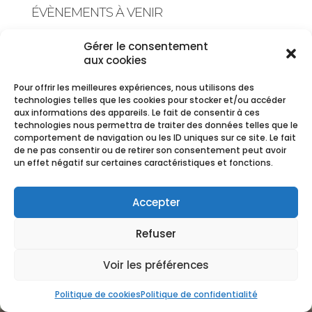
ÉVÈNEMENTS À VENIR
Gérer le consentement
<li>Aucun évènement dans cette catégorie</li>
aux cookies
Pour offrir les meilleures expériences, nous utilisons des
technologies telles que les cookies pour stocker et/ou accéder
aux informations des appareils. Le fait de consentir à ces
technologies nous permettra de traiter des données telles que le
CGV
-
Mentions Légales
Copyright Ⓒ Fleurs de Saison -
comportement de navigation ou les ID uniques sur ce site. Le fait
2020
de ne pas consentir ou de retirer son consentement peut avoir
un effet négatif sur certaines caractéristiques et fonctions.
Accepter
Refuser
Voir les préférences
Politique de cookies
Politique de confidentialité