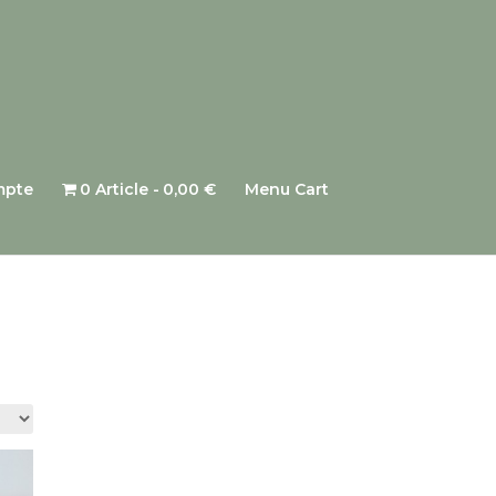
mpte
0 Article
0,00 €
Menu Cart