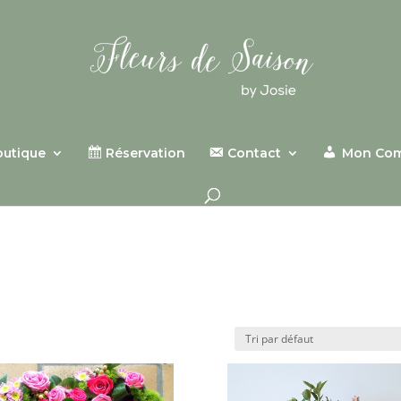
outique
Réservation
Contact
Mon Co