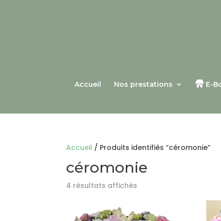
Accueil
Nos prestations
E-B
Accueil
/ Produits identifiés “céromonie”
céromonie
4 résultats affichés