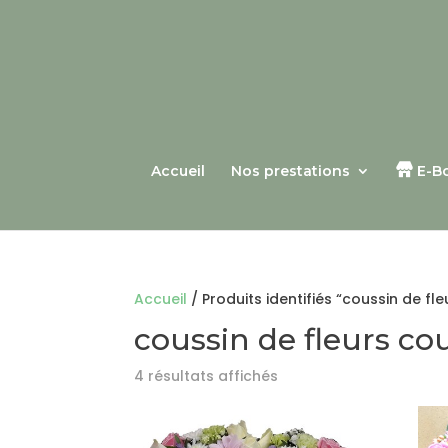
Accueil
Nos prestations
E-B
Accueil
/ Produits identifiés “coussin de fl
coussin de fleurs co
4 résultats affichés