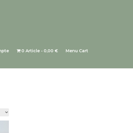
mpte
0 Article
0,00 €
Menu Cart