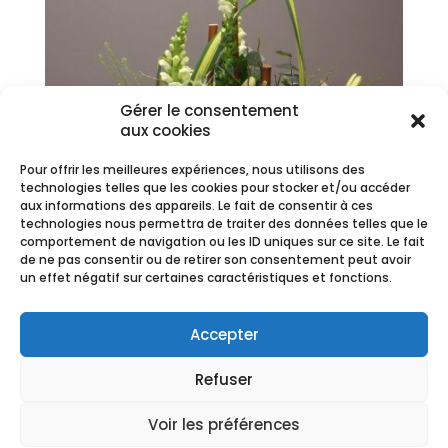
Gérer le consentement
aux cookies
Pour offrir les meilleures expériences, nous utilisons des
technologies telles que les cookies pour stocker et/ou accéder
aux informations des appareils. Le fait de consentir à ces
technologies nous permettra de traiter des données telles que le
comportement de navigation ou les ID uniques sur ce site. Le fait
de ne pas consentir ou de retirer son consentement peut avoir
un effet négatif sur certaines caractéristiques et fonctions.
Douce pensée
Plage
50,00
€
–
150,00
€
Accepter
de
prix :
Refuser
50,00 €
à
Voir les préférences
150,00 €
CGV
-
Mentions Légales
Copyright Ⓒ Fleurs de Saison -