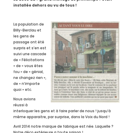
installée dehors au vu de tous !
La population de
Billy-Berclau et
les gens de
passage ont été
surpris et s’en est
suivi une cascade
de « Félicitations
» de « vous êtes
fou » de « génial,
ne changez rien »,
de « n’importe
quoi » etc.
Nous avions
réussi à
interloquer les gens et à faire parler de nous ! jusqu’à
même apparaitre, par surprise, dans la Voix du Nord !
Avril 2014 notre marque de fabrique est née. Laquelle ?
Notre déco extérieure a toute saison !