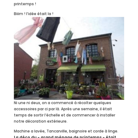
printemps !
Biiim ! l’idée était la !
Ni une ni deux, on a commencé à récolter quelques
accessoires par ci par là. Après une semaine, il était
temps de sortir l’échelle et de commencer à installer
notre décoration extérieure.
Machine a lavée, Tancarville, baignoire et corde à linge.
La déco du « grand ménage de printemps » était