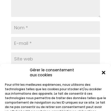
Gérer le consentement
Prévenez-moi de tous les nouveaux commentaires
aux cookies
par e-mail.
Prévenez-moi de tous les nouveaux articles par e-
Pour offrir les meilleures expériences, nous utilisons des
technologies telles que les cookies pour stocker et/ou accéder
mail.
aux informations des appareils. Le fait de consentir à ces
technologies nous permettra de traiter des données telles que le
comportement de navigation ou les ID uniques sur ce site. Le fait
de ne pas consentir ou de retirer son consentement peut avoir