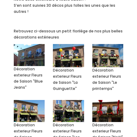
S’en sont suivies 30 décos plus folles les unes que les
autres !
Retrouvez ci-dessous un petit florilège de nos plus belles
décorations extérieures
Décoration
Décoration
Décoration
exterieur Fleurs
exterieur Fleurs
exterieur Fleurs
de Saison "Blue
de Saison "La
de Saison "Le
Jeans"
Guinguette"
printemps"
Décoration
Décoration
Décoration
exterieur Fleurs
exterieur Fleurs
exterieur Fleurs